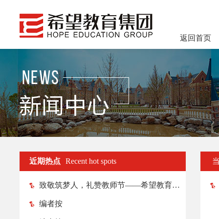
返回首页
近期热点
Recent hot spots
致敬筑梦人，礼赞教师节——希望教育各院校纷纷举行教师节庆祝活动
编者按