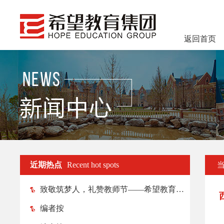
返回首页
近期热点
Recent hot spots
致敬筑梦人，礼赞教师节——希望教育各院校纷纷举行教师节庆祝活动
编者按