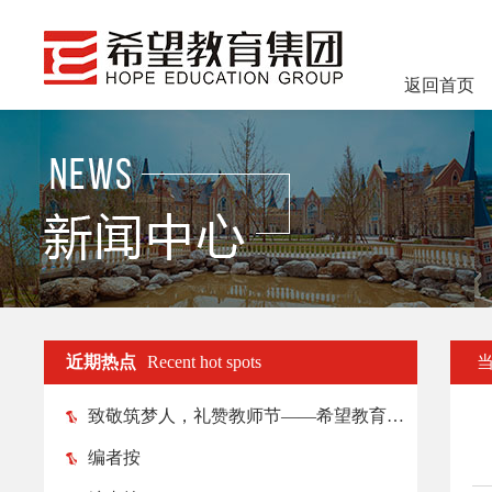
返回首页
近期热点
Recent hot spots
致敬筑梦人，礼赞教师节——希望教育各院校纷纷举行教师节庆祝活动
编者按