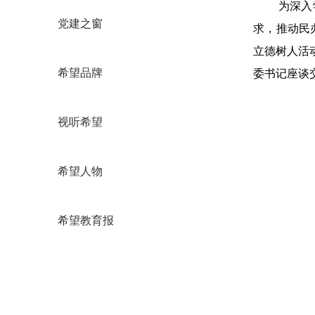
为深入
党建之窗
求，推动民
立德树人活
委书记座谈
希望品牌
视听希望
希望人物
希望教育报