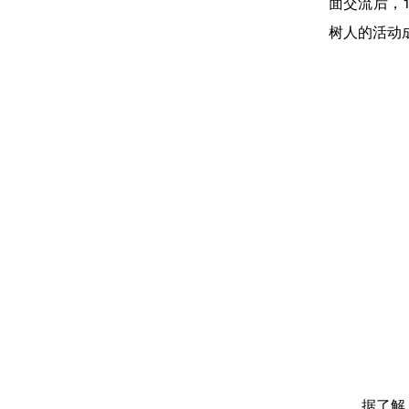
面交流后，
树人的活动
据了解