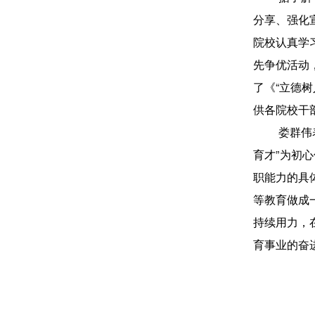
分享、强化
院校认真学
先争优活动
了《“立德
供各院校干
娄群伟
育才”为初
职能力的具
等教育做成
持续用力，
育事业的奋