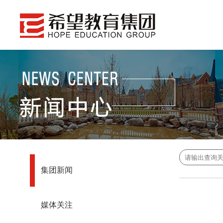
集团新闻
媒体关注