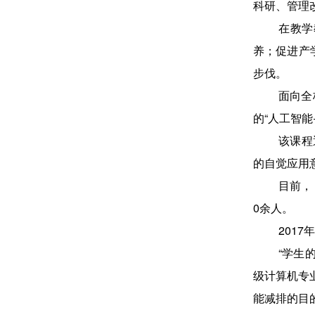
科研、管理
在教学
养；促进产
步伐。
面向全
的“人工智
该课程
的自觉应用
目前，
0余人。
201
“学生
级计算机专
能减排的目的