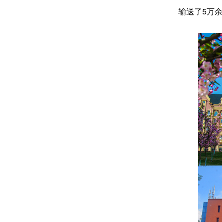
输送了5万