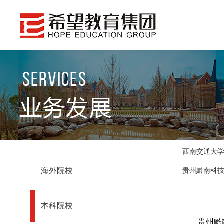
西南交通大
海外院校
贵州黔南科
本科院校
贵州黔