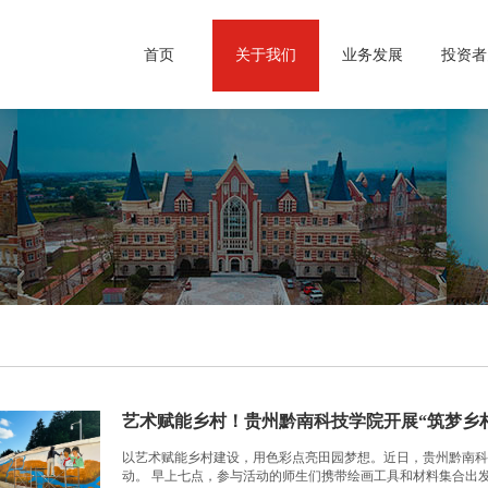
首页
关于我们
业务发展
投资者
艺术赋能乡村！贵州黔南科技学院开展“筑梦乡
以艺术赋能乡村建设，用色彩点亮田园梦想。近日，贵州黔南科
动。 早上七点，参与活动的师生们携带绘画工具和材料集合出