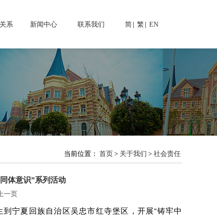
关系
新闻中心
联系我们
简
|
繁
|
EN
当前位置：
首页
>
关于我们
>
社会责任
同体意识”系列活动
上一页
生到宁夏回族自治区吴忠市红寺堡区，开展“铸牢中