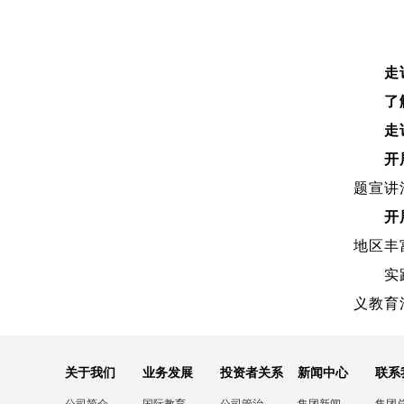
走
了
走
开
题宣讲
开
地区丰
实
义教育
关于我们
业务发展
投资者关系
新闻中心
联系