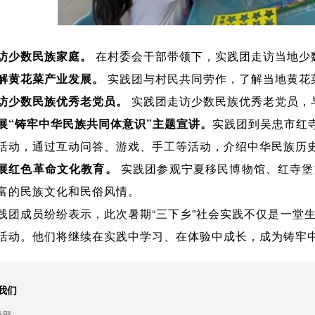
访少数民族家庭。
在村委会干部带领下，实践团走访当地少
解黄花菜产业发展。
实践团与村民共同劳作，了解当地黄花
访少数民族优秀老党员。
实践团走访少数民族优秀老党员，
展“铸牢中华民族共同体意识”主题宣讲。
实践团到吴忠市红
活动，通过互动问答、游戏、手工等活动，介绍中华民族历
展红色革命文化教育。
实践团参观宁夏移民博物馆、红寺堡
富的民族文化和民俗风情。
践团成员纷纷表示，此次暑期“三下乡”社会实践不仅是一堂
活动。他们将继续在实践中学习、在体验中成长，成为铸牢
我们