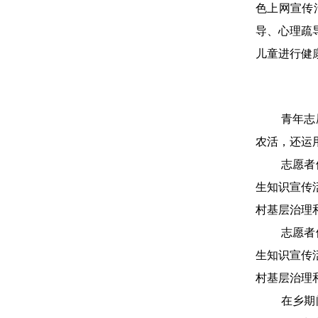
色上网宣传
导、心理疏
儿童进行健
青年志
农活，还运
志愿者
生知识宣传
村基层治理
志愿者
生知识宣传
村基层治理
在乡期