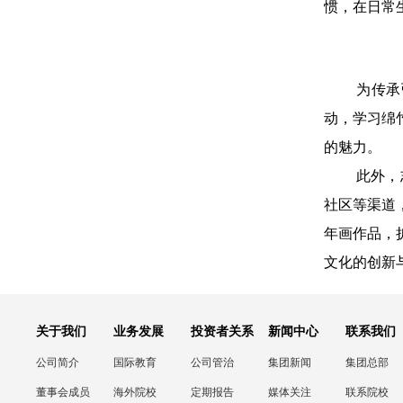
惯，在日常
为传承
动，学习绵
的魅力。
此外，
社区等渠道
年画作品，
文化的创新
关于我们
业务发展
投资者关系
新闻中心
联系我们
公司简介
国际教育
公司管治
集团新闻
集团总部
董事会成员
海外院校
定期报告
媒体关注
联系院校