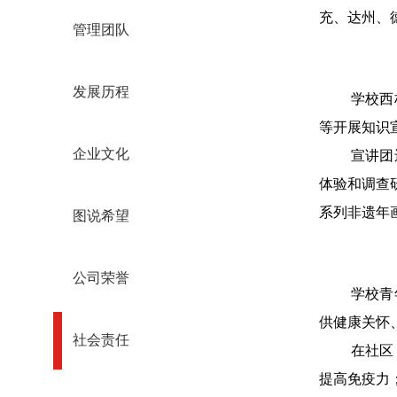
充、达州、
管理团队
发展历程
学校西
等开展知识
宣讲团
企业文化
体验和调查
系列非遗年
图说希望
公司荣誉
学校青
供健康关怀
社会责任
在社区
提高免疫力