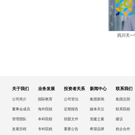
四川天一
关于我们
业务发展
投资者关系
新闻中心
联系我们
公司简介
国际教育
公司管治
集团新闻
集团总部
董事会成员
海外院校
定期报告
媒体关注
联系院校
管理团队
本科院校
招股文件
党建之窗
建议
发展历程
专科院校
重要公告
希望品牌
校企合作