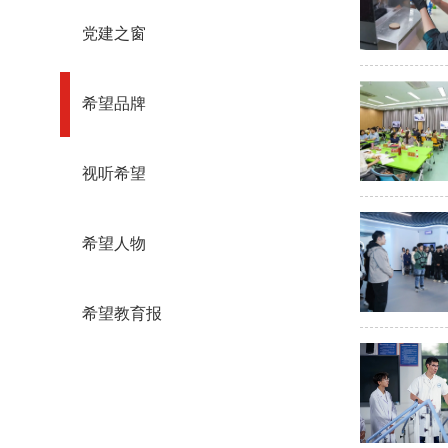
党建之窗
希望品牌
视听希望
希望人物
希望教育报